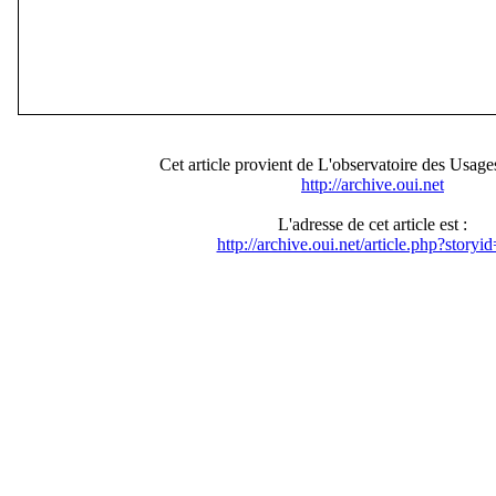
Cet article provient de L'observatoire des Usages
http://archive.oui.net
L'adresse de cet article est :
http://archive.oui.net/article.php?storyi