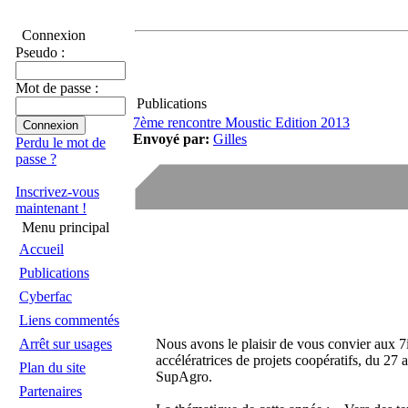
Connexion
Pseudo :
Mot de passe :
Publications
7ème rencontre Moustic Edition 2013
Envoyé par:
Gilles
Perdu le mot de
passe ?
Inscrivez-vous
maintenant !
Menu principal
Accueil
Publications
Cyberfac
Liens commentés
Arrêt sur usages
Nous avons le plaisir de vous convier aux
accélératrices de projets coopératifs, du 27
Plan du site
SupAgro.
Partenaires