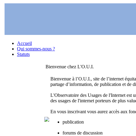
Accueil
Qui sommes-nous ?
Statuts
Bienvenue chez L'O.U.I.
Bienvenue à l’O.U.I., site de l’internet équita
partage d’information, de publication et de d
L'Observatoire des Usages de l'Internet est u
des usages de l'internet porteurs de plus valu
En vous inscrivant vous aurez accès aux fon
publication
forums de discussion