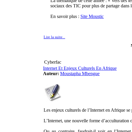
La thématique de cette année : « Vers des ter
sociaux des TIC pour plus de partage dans les
En savoir plus :
Site Moustic
Lire la suite...
Cyberfac
Internet Et Enjeux Culturels En Afrique
Auteur:
Moustapha Mbengue
Les enjeux culturels de l’Internet en Afrique se
L’Internet, une nouvelle forme d’acculturation 
Ou au contraire, faudrait-il voir en l’Intern