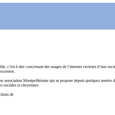
ble, c’est à dire concernant des usages de l’internet vecteurs d’une socié
iscussion.
ne association Montpelliéraine qui se propose depuis quelques années d'o
es sociales et citoyennes.
ctions de