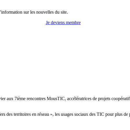
information sur les nouvelles du site.
Je deviens membre
vier aux 7ième rencontres MousTIC, accélératrices de projets coopérati
rs des territoires en réseau », les usages sociaux des TIC pour plus de pa